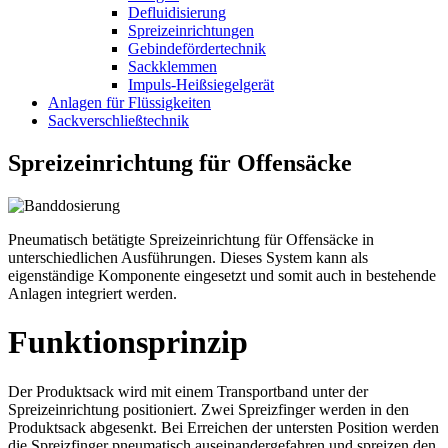
Defluidisierung
Spreizeinrichtungen
Gebindefördertechnik
Sackklemmen
Impuls-Heißsiegelgerät
Anlagen für Flüssigkeiten
Sackverschließtechnik
Spreizeinrichtung für Offensäcke
Pneumatisch betätigte Spreizeinrichtung für Offensäcke in
unterschiedlichen Ausführungen. Dieses System kann als
eigenständige Komponente eingesetzt und somit auch in bestehende
Anlagen integriert werden.
Funktionsprinzip
Der Produktsack wird mit einem Transportband unter der
Spreizeinrichtung positioniert. Zwei Spreizfinger werden in den
Produktsack abgesenkt. Bei Erreichen der untersten Position werden
die Spreizfinger pneumatisch auseinandergefahren und spreizen den