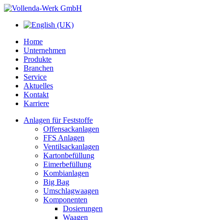
Home
Unternehmen
Produkte
Branchen
Service
Aktuelles
Kontakt
Karriere
Anlagen für Feststoffe
Offensackanlagen
FFS Anlagen
Ventilsackanlagen
Kartonbefüllung
Eimerbefüllung
Kombianlagen
Big Bag
Umschlagwaagen
Komponenten
Dosierungen
Waagen