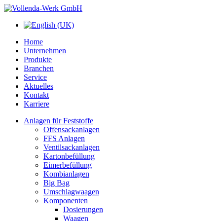
Home
Unternehmen
Produkte
Branchen
Service
Aktuelles
Kontakt
Karriere
Anlagen für Feststoffe
Offensackanlagen
FFS Anlagen
Ventilsackanlagen
Kartonbefüllung
Eimerbefüllung
Kombianlagen
Big Bag
Umschlagwaagen
Komponenten
Dosierungen
Waagen