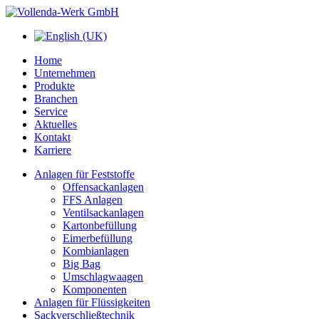
Home
Unternehmen
Produkte
Branchen
Service
Aktuelles
Kontakt
Karriere
Anlagen für Feststoffe
Offensackanlagen
FFS Anlagen
Ventilsackanlagen
Kartonbefüllung
Eimerbefüllung
Kombianlagen
Big Bag
Umschlagwaagen
Komponenten
Anlagen für Flüssigkeiten
Sackverschließtechnik