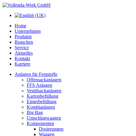
Home
Unternehmen
Produkte
Branchen
Service
Aktuelles
Kontakt
Karriere
Anlagen für Feststoffe
Offensackanlagen
FFS Anlagen
Ventilsackanlagen
Kartonbefüllung
Eimerbefüllung
Kombianlagen
Big Bag
Umschlagwaagen
Komponenten
Dosierungen
Waagen