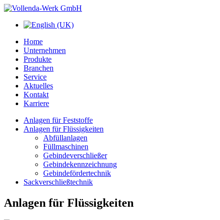
Home
Unternehmen
Produkte
Branchen
Service
Aktuelles
Kontakt
Karriere
Anlagen für Feststoffe
Anlagen für Flüssigkeiten
Abfüllanlagen
Füllmaschinen
Gebindeverschließer
Gebindekennzeichnung
Gebindefördertechnik
Sackverschließtechnik
Anlagen für Flüssigkeiten