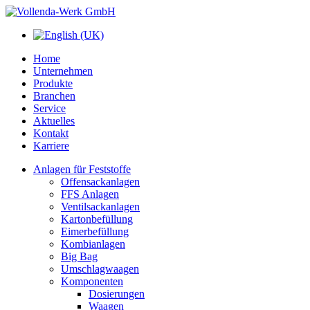
Home
Unternehmen
Produkte
Branchen
Service
Aktuelles
Kontakt
Karriere
Anlagen für Feststoffe
Offensackanlagen
FFS Anlagen
Ventilsackanlagen
Kartonbefüllung
Eimerbefüllung
Kombianlagen
Big Bag
Umschlagwaagen
Komponenten
Dosierungen
Waagen