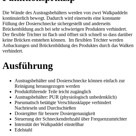
Die Wände des Austragsbehälters werden von zwei Walkpaddeln
kontinuierlich bewegt. Dadurch wird einerseits eine konstante
Füllung der Dosierschnecke sichergestellt und anderseits
Brückenbildung auch bei sehr schwierigen Produkten verhindert.
Der flexible Trichter ist flach und öffnet sich schnell so dass darüber
keine Brücken entstehen können. Im flexiblen Trichter werden
Anbackungen und Brückenbildung des Produktes durch das Walken
verhindert.
Ausführung
Austragsbehälter und Dosierschnecke können einfach zur
Reinigung herausgezogen werden
Produktführende Teile leicht zugänglich
Austragsbehälter: PUR (physiologisch unbedenklich)
Pneumatisch betätigte Verschlussklappe verhindert
Nachrieseln und Durchschießen
Dosiergitter für bessere Dosiergenauigkeit
Steuerung der Schneckendrehzahl über Frequenzumrichter
Intensität der Walkpaddel einstellbar
Edelstahl