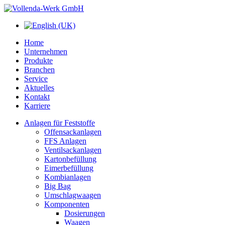
Home
Unternehmen
Produkte
Branchen
Service
Aktuelles
Kontakt
Karriere
Anlagen für Feststoffe
Offensackanlagen
FFS Anlagen
Ventilsackanlagen
Kartonbefüllung
Eimerbefüllung
Kombianlagen
Big Bag
Umschlagwaagen
Komponenten
Dosierungen
Waagen